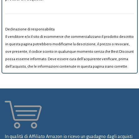
Declinazione di responsabilita
Il venditore e/o il sito di ecommerce che commercializzano il prodotto descritto
in questa pagina potrebbero modificarne la descrizione, il prezzo o revocare,
ove presente, il codice sconto in qualunque momento senza che Best Discount
possa esserne informato. Deve essere cura dell'acquirente verificare, prima
dell'acquisto, che le informazioni contenute in questa pagina siano corrette.
In qualità di Affiliato Amazon io ricevo un guadagno dagli acquisti