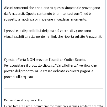
Alcuni contenuti che appaiono su questo sito/canale provengono
da Amazon.it. Questo contenuto è fornito "così com'è" ed è
soggetto a modifica o rimozione in qualsiasi momento.
I prezzi e le disponibilità dei post più vecchi di 24 ore sono
visualizzabili direttamente nel link che riporta sul sito Amazon.it.
Questa offerta NON prevede l'uso di un Codice Sconto.
Per acquistare il prodotto clicca su "Vai all'offerta", verifica che il
prezzo del prodotto sia lo stesso indicato in questa pagina e
procedi all'acquisto.
Declinazione di responsabilita
Il venditore e/o il sito di ecommerce che commercializzano il prodotto descritto