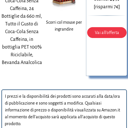
Coca-Cola Senza
[risparmi 7€]
Caffeina, 24
Bottiglie da 660 ml,
Scorri col mouse per
Tutto il Gusto di
ingrandire
Coca-Cola Senza
Vai all'offerta
Caffeina, in
bottiglia PET 100%
Riciclabile,
Bevanda Analcolica
I prezzi e la disponibilità dei prodotti sono accurati alla data/ora
di pubblicazione e sono soggetti a modifica. Qualsiasi
informazione di prezzo o disponibilità visualizzata su Amazon.it
al momento dell'acquisto sarà applicata all'acquisto di questo
prodotto.