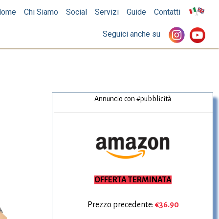
Home
Chi Siamo
Social
Servizi
Guide
Contatti
Seguici anche su
Annuncio con #pubblicità
Amazon.it
OFFERTA TERMINATA
Prezzo precedente:
€36.90