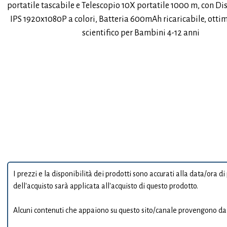
portatile tascabile e Telescopio 10X portatile 1000 m, con Di
IPS 1920x1080P a colori, Batteria 600mAh ricaricabile, otti
scientifico per Bambini 4-12 anni
I prezzi e la disponibilità dei prodotti sono accurati alla data/ora
dell'acquisto sarà applicata all'acquisto di questo prodotto.
Alcuni contenuti che appaiono su questo sito/canale provengono da 