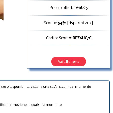
Prezzo offerta:
€
16.95
Sconto:
54%
[risparmi 20€]
Codice Sconto:
RFZ6UC7C
Vai all'offerta
prezzo o disponibilità visualizzata su Amazon.it al momento
ifica o rimozione in qualsiasi momento.