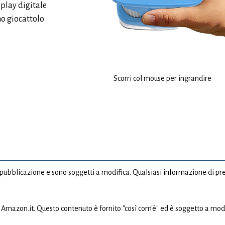
splay digitale
mo giocattolo
Scorri col mouse per ingrandire
 di pubblicazione e sono soggetti a modifica. Qualsiasi informazione di 
Amazon.it. Questo contenuto è fornito "così com'è" ed è soggetto a mod