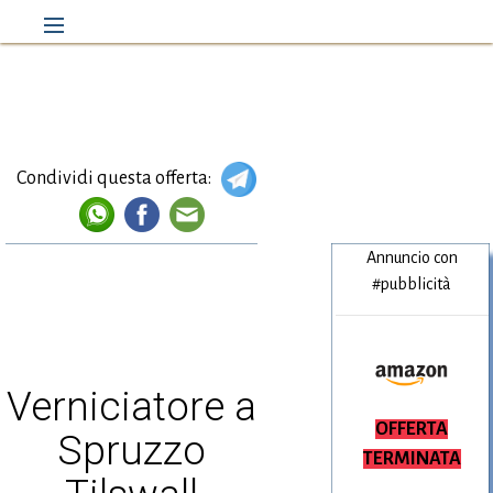
Condividi questa offerta:
Annuncio con
#pubblicità
Verniciatore a
Amazon.it
OFFERTA
Spruzzo
TERMINATA