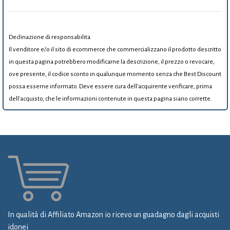
Declinazione di responsabilita
Il venditore e/o il sito di ecommerce che commercializzano il prodotto descritto
in questa pagina potrebbero modificarne la descrizione, il prezzo o revocare,
ove presente, il codice sconto in qualunque momento senza che Best Discount
possa esserne informato. Deve essere cura dell'acquirente verificare, prima
dell'acquisto, che le informazioni contenute in questa pagina siano corrette.
In qualità di Affiliato Amazon io ricevo un guadagno dagli acquisti
idonei