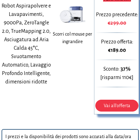
Robot Aspirapolvere e
Lavapavimenti,
Prezzo precedente:
9000Pa, ZeroTangle
€299.00
2.0, TrueMapping 2.0,
Scorri col mouse per
Asciugatura ad Aria
Prezzo offerta:
ingrandire
Calda 45°C,
€
189.00
Svuotamento
Automatico, Lavaggio
Sconto:
37%
Profondo Intelligente,
[risparmi 110€]
dimensioni ridotte
Vai all'offerta
I prezzi e la disponibilità dei prodotti sono accurati alla data/ora