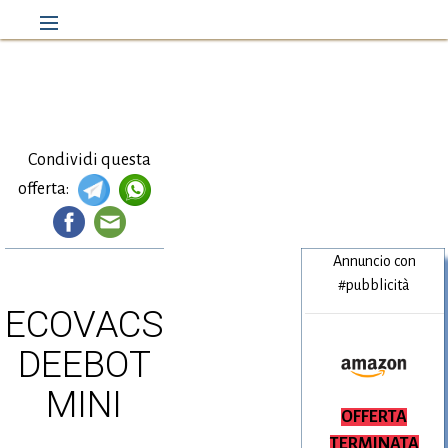
Condividi questa
offerta:
Annuncio con
#pubblicità
ECOVACS
DEEBOT
MINI
Amazon.it
OFFERTA
TERMINATA