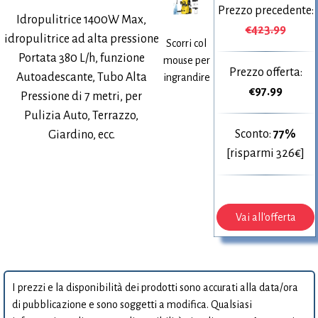
Prezzo precedente:
Idropulitrice 1400W Max,
€423.99
idropulitrice ad alta pressione
Scorri col
Portata 380 L/h, funzione
mouse per
Prezzo offerta:
Autoadescante, Tubo Alta
ingrandire
€
97.99
Pressione di 7 metri, per
Pulizia Auto, Terrazzo,
Sconto:
77%
Giardino, ecc.
[risparmi 326€]
Vai all'offerta
I prezzi e la disponibilità dei prodotti sono accurati alla data/ora
di pubblicazione e sono soggetti a modifica. Qualsiasi