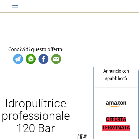
Condividi questa offerta:
Annuncio con
#pubblicità
Idropulitrice
professionale
Amazon.it
OFFERTA
120 Bar
TERMINATA