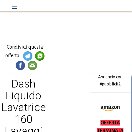
Condividi questa
offerta:
Annuncio con
Dash
#pubblicità
Liquido
Lavatrice
160
Amazon.it
OFFERTA
Lavaggi
TERMINATA