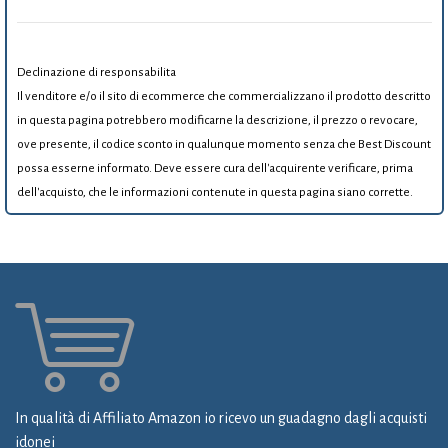
Declinazione di responsabilita
Il venditore e/o il sito di ecommerce che commercializzano il prodotto descritto
in questa pagina potrebbero modificarne la descrizione, il prezzo o revocare,
ove presente, il codice sconto in qualunque momento senza che Best Discount
possa esserne informato. Deve essere cura dell'acquirente verificare, prima
dell'acquisto, che le informazioni contenute in questa pagina siano corrette.
In qualità di Affiliato Amazon io ricevo un guadagno dagli acquisti
idonei